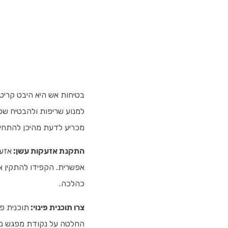
בטיחות אש היא היבט קריטי 
למנוע שריפות ולהבטיח שכ
מכריע לדעת מהיכן להתחיל
התקנת אזעקות עשן:
אזעק
אפשרית. הקפידו להתקין אז
כהלכה.
צרו תוכנית פינוי:
תוכנית פי
החלטה על נקודת מפגש מחוץ