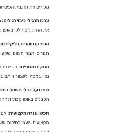
מכירים את תוכנית הפינוי ו
ערכו תרגילי כיבוי רגילים:
ת
את התרגילים הללו באופן ק
הרחיקו חומרים דליקים ממ
תנורים, תנורי חימום ושקעי
התקינו מטפים:
מטפים יכו
נכון במטף ולשמור אותם ב
שמרו על כבלי חשמל במצב
הכבלים באופן קבוע ולהחלי
חפשו עזרה מקצועית:
אם א
מקצועית. יועצי בטיחות אש
ולהפחית את הסיכון לשריפ