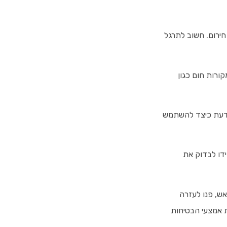
חירום. חשוב לתרגל
קורות חום כגון
 לדעת כיצד להשתמש
דו לבדוק את
אש, פנו לעזרה
ת אמצעי הבטיחות