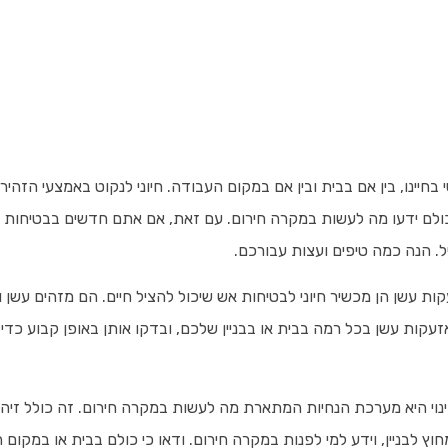
בחיינו, בין אם בבית ובין אם במקום העבודה. חיוני לנקוט באמצעי הזהיר
ולם ידעו מה לעשות במקרה חירום. עם זאת, אם אתם חדשים בבטיחות אש
. הנה כמה טיפים ועצות עבורכם.
ות עשן הן מכשיר חיוני לבטיחות אש שיכול להציל חיים. הם מזהים עשן 
עקות עשן בכל רמה בבית או בבניין שלכם, ובדקו אותן באופן קבוע כדי 
נוי היא מערכת הנחיות המתארת מה לעשות במקרה חירום. זה כולל זיהוי 
 לבניין, וידע למי לפנות במקרה חירום. ודאו כי כולם בבית או במקום