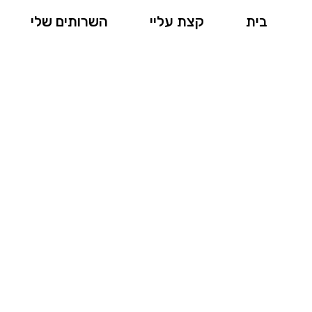
בית
קצת עליי
השרותים שלי
ות אש – טיפים למתחי