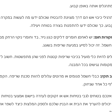
מתרגלים אותה באופן קבוע.
רגילי כיבוי אש הם דרך מצוינת להבטיח שכולם ידעו מה לעשות במקרה 
בוע, כך שכולם ידעו להתפנות בצורה בטוחה ויעילה.
קורות חום:
יש לאחסן חומרים דליקים כגון נייר, בד וחומרי ניקוי הרחק ממ
 חשמל. זה יכול לסייע במניעת שריפות בשוגג.
לים להיות כלי מועיל בכיבוי שריפות קטנות לפני שהן מתפשטות. חשוב
מקומות נגישים בכל המבנה.
 תקין:
כבלי חשמל פגומים או מרוטים עלולים להוות סכנת שריפה. הקפי
ף כל אחד שניזוק.
ינכם בטוחים לגבי בטיחות אש או זקוקים לעזרה ביישום אמצעי בטיחות 
 יכולים להעריך את הבית או הבניין שלכם ולספק המלצות כיצד לשפר א
ה.