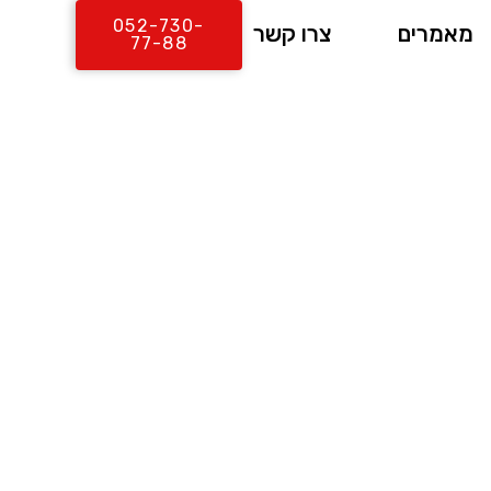
052-730-
מאמרים
צרו קשר
77-88
לים