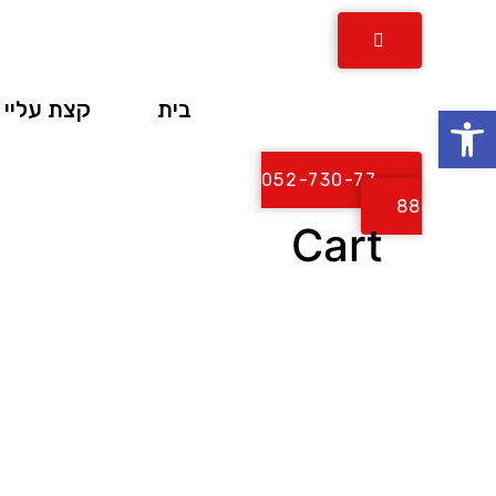
לג
תוכן
בית
קצת עליי
פתח סרגל נגישות
052-730-77-
88
Cart